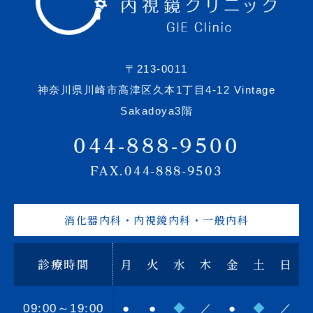
〒213-0011
神奈川県川崎市高津区久本1丁目4-12 Vintage
Sakadoya3階
044-888-9500
FAX.044-888-9503
消化器内科・内視鏡内科・一般内科
診療時間
月
火
水
木
金
土
日
09:00～19:00
●
●
◆
／
●
◆
／