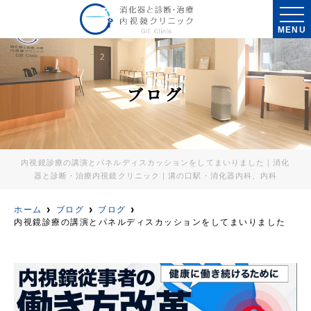
MENU
ブログ
内視鏡診療の講演とパネルディスカッションをしてまいりました｜消化
器と診断・治療内視鏡クリニック｜溝の口駅・消化器内科、内科
ホーム
ブログ
ブログ
内視鏡診療の講演とパネルディスカッションをしてまいりました