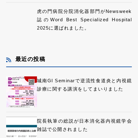
虎の門病院分院消化器部門がNewsweek
誌のWord Best Specialized Hospital
2025に選ばれました。
最近の投稿
城南GI Seminarで逆流性食道炎と内視鏡
診療に関する講演をしてまいりました
院長執筆の総説が日本消化器内視鏡学会
雑誌で公開されました