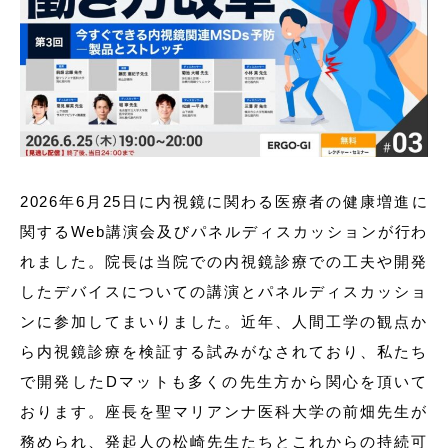
2026年6月25日に内視鏡に関わる医療者の健康増進に
関するWeb講演会及びパネルディスカッションが行わ
れました。院長は当院での内視鏡診療での工夫や開発
したデバイスについての講演とパネルディスカッショ
ンに参加してまいりました。近年、人間工学の観点か
ら内視鏡診療を検証する試みがなされており、私たち
で開発したDマットも多くの先生方から関心を頂いて
おります。座長を聖マリアンナ医科大学の前畑先生が
務められ、発起人の松崎先生たちとこれからの持続可