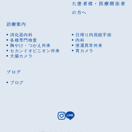
た患者様・医療関係者
の方へ
診療案内
消化器内科
日帰り内視鏡手術
各種専門検査
内科
胸やけ・つかえ外来
便通異常外来
セカンドオピニオン外来
胃カメラ
大腸カメラ
ブログ
ブログ