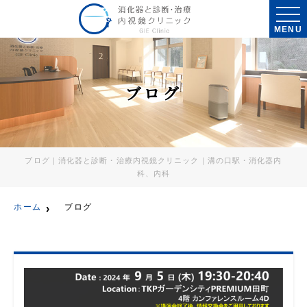
MENU
ブログ
ブログ｜消化器と診断・治療内視鏡クリニック｜溝の口駅・消化器内
科、内科
ホーム
ブログ