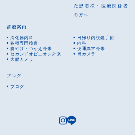
た患者様・医療関係者
の方へ
診療案内
消化器内科
日帰り内視鏡手術
各種専門検査
内科
胸やけ・つかえ外来
便通異常外来
セカンドオピニオン外来
胃カメラ
大腸カメラ
ブログ
ブログ