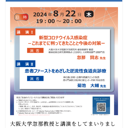
大阪大学忽那教授と講演をしてまいりまし