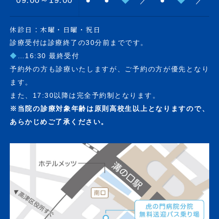
09:00～19:00
●
●
◆
／
●
◆
／
休診日：木曜・日曜・祝日
診療受付は診療終了の30分前までです。
◆
…16:30 最終受付
予約外の方も診療いたしますが、ご予約の方が優先となり
ます。
また、17:30以降は完全予約制となります。
※当院の診療対象年齢は原則高校生以上となりますので、
あらかじめご了承ください。