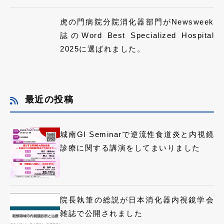
虎の門病院分院消化器部門がNewsweek
誌のWord Best Specialized Hospital
2025に選ばれました。
最近の投稿
城南GI Seminarで逆流性食道炎と内視鏡
診療に関する講演をしてまいりました
院長執筆の総説が日本消化器内視鏡学会
雑誌で公開されました