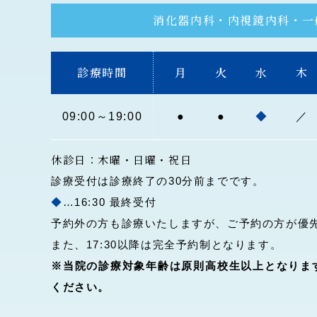
消化器内科・内視鏡内科・一
診療時間
月
火
水
木
09:00～19:00
●
●
◆
／
休診日：木曜・日曜・祝日
診療受付は診療終了の30分前までです。
◆
…16:30 最終受付
予約外の方も診療いたしますが、ご予約の方が優
また、17:30以降は完全予約制となります。
※当院の診療対象年齢は原則高校生以上となりま
ください。