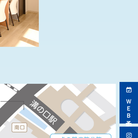
ＷＥＢ予約