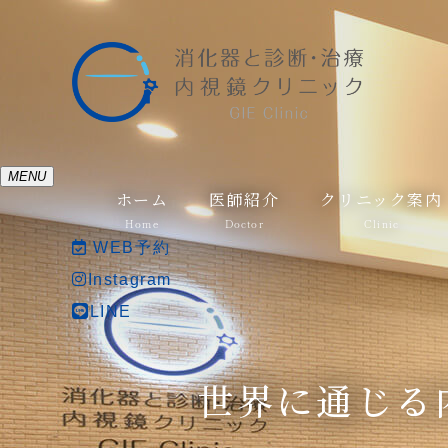
MENU
ホーム
医師紹介
クリニック案内
Home
Doctor
Clinic
WEB予約
Instagram
LINE
世界に通じる