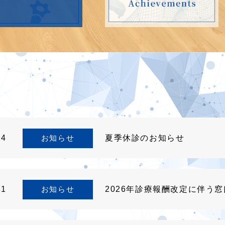
24
お知らせ
夏季休診のお知らせ
31
お知らせ
2026年診療報酬改定に伴う