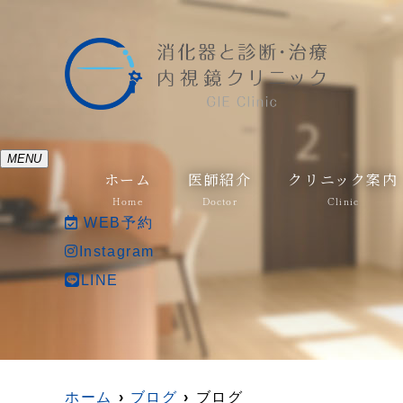
MENU
ホーム
医師紹介
クリニック案内
Home
Doctor
Clinic
WEB予約
Instagram
LINE
ホーム
ブログ
ブログ