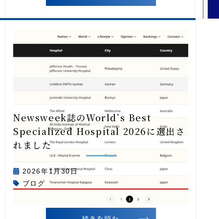
Newsweek誌のWorld’s Best
Specialized Hospital 2026に選出さ
れました
2026年1月30日
ブログ
続きを読む