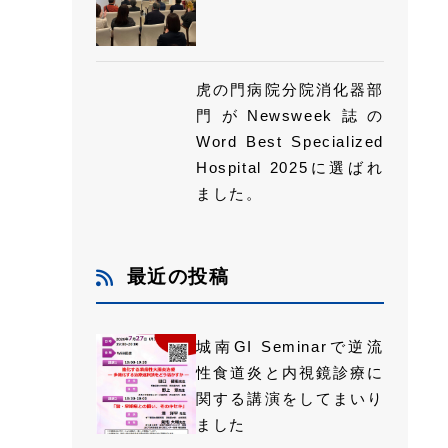
虎の門病院分院消化器部
門がNewsweek誌の
Word Best Specialized
Hospital 2025に選ばれ
ました。
最近の投稿
城南GI Seminarで逆流
性食道炎と内視鏡診療に
関する講演をしてまいり
ました