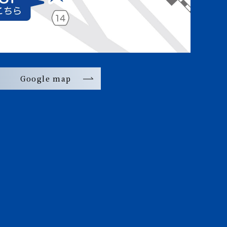
Google map