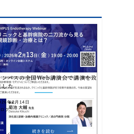
リンパスの全国Web講演会で講演を致
ました
026年2月14日
ブログ
続きを読む