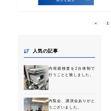
«
1
人気の記事
内視鏡検査を2台体制で
行うことと致しました。
内覧会、講演会ありがと
うございました。