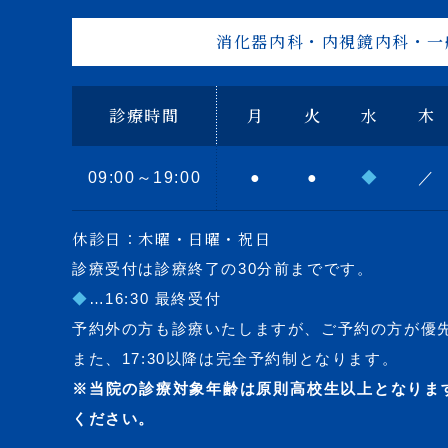
消化器内科・内視鏡内科・一
診療時間
月
火
水
木
09:00～19:00
●
●
◆
／
休診日：木曜・日曜・祝日
診療受付は診療終了の30分前までです。
◆
…16:30 最終受付
予約外の方も診療いたしますが、ご予約の方が優
また、17:30以降は完全予約制となります。
※当院の診療対象年齢は原則高校生以上となりま
ください。