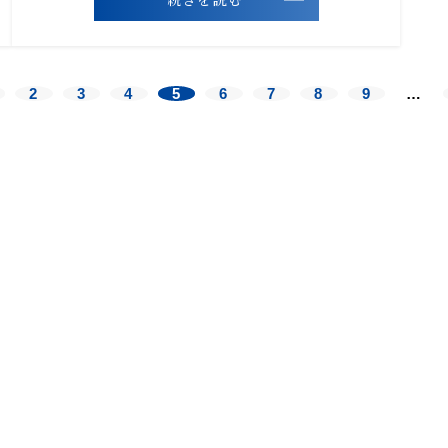
2
3
4
5
6
7
8
9
…