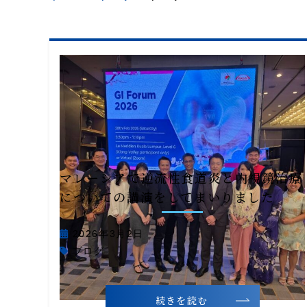
マレーシアで逆流性食道炎と内視鏡治療
についての講演をしてまいりました
2026年3月2日
ブログ
続きを読む