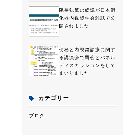
院長執筆の総説が日本消
化器内視鏡学会雑誌で公
開されました
便秘と内視鏡診療に関す
る講演会で司会とパネル
ディスカッションをして
まいりました
カテゴリー
ブログ