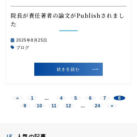
院長が責任著者の論文がPublishされまし
た
2025年8月25日
ブログ
続きを読む
«
1
…
4
5
6
7
8
9
10
11
12
…
24
»
人気の記事