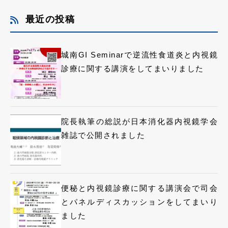
最近の投稿
城南GI Seminarで逆流性食道炎と内視鏡
診療に関する講演をしてまいりました
院長執筆の総説が日本消化器内視鏡学会
雑誌で公開されました
便秘と内視鏡診療に関する講演会で司会
とパネルディスカッションをしてまいり
ました