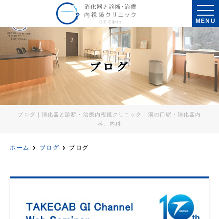
MENU
ブログ
ブログ｜消化器と診断・治療内視鏡クリニック｜溝の口駅・消化器内
科、内科
ホーム
ブログ
ブログ