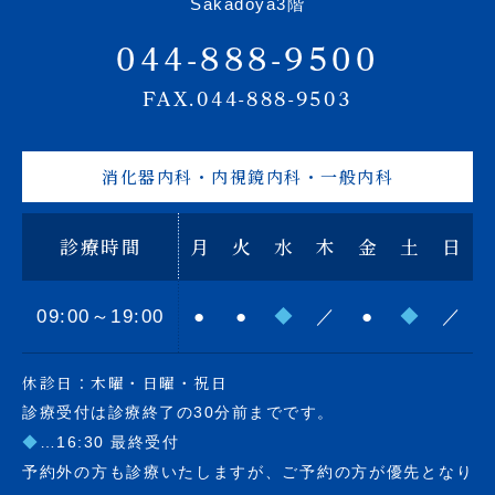
Sakadoya3階
044-888-9500
FAX.044-888-9503
消化器内科・内視鏡内科・一般内科
診療時間
月
火
水
木
金
土
日
09:00～19:00
●
●
◆
／
●
◆
／
休診日：木曜・日曜・祝日
診療受付は診療終了の30分前までです。
◆
…16:30 最終受付
予約外の方も診療いたしますが、ご予約の方が優先となり